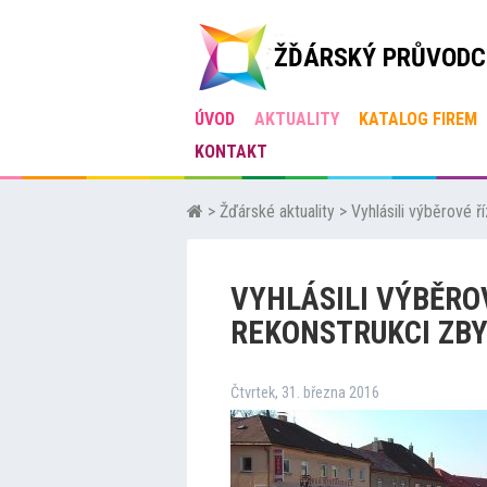
ŽĎÁRSKÝ PRŮVODC
ÚVOD
AKTUALITY
KATALOG FIREM
KONTAKT
>
Žďárské aktuality
>
Vyhlásili výběrové ř
VYHLÁSILI VÝBĚRO
REKONSTRUKCI ZB
Čtvrtek, 31. března 2016