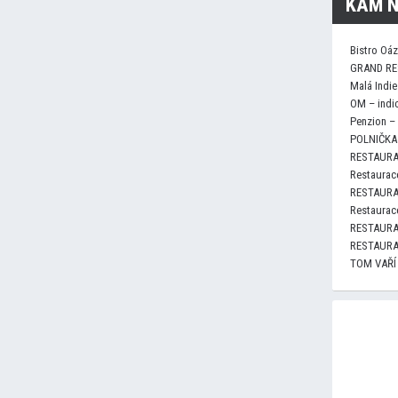
KAM N
Bistro Oá
GRAND RE
Malá Indie
OM – indi
Penzion –
POLNIČKA 
RESTAURA
Restaurace
RESTAURA
Restaurace
RESTAURA
RESTAURA
TOM VAŘÍ