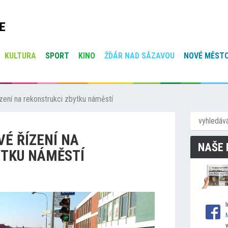
E
KULTURA
SPORT
KINO
ŽĎÁR NAD SÁZAVOU
NOVÉ MĚSTO
ízení na rekonstrukci zbytku náměstí
VÉ ŘÍZENÍ NA
NAŠE 
YTKU NÁMĚSTÍ