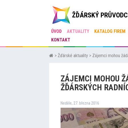
ŽĎÁRSKÝ PRŮVODC
ÚVOD
AKTUALITY
KATALOG FIREM
KONTAKT
>
Žďárské aktuality
>
Zájemci mohou žáda
ZÁJEMCI MOHOU Ž
ŽĎÁRSKÝCH RADNÍC
Neděle, 27. března 2016