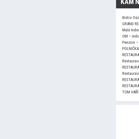
KAM N
Bistro Oá
GRAND RE
Malá Indie
OM – indi
Penzion –
POLNIČKA 
RESTAURA
Restaurace
RESTAURA
Restaurace
RESTAURA
RESTAURA
TOM VAŘÍ