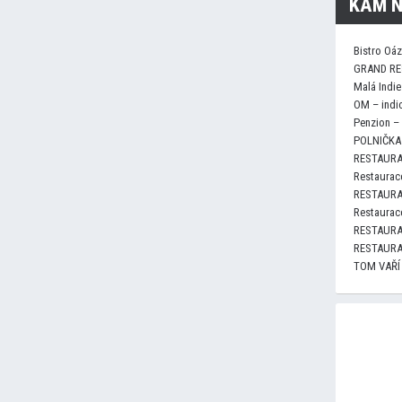
KAM N
Bistro Oá
GRAND RE
Malá Indie
OM – indi
Penzion –
POLNIČKA 
RESTAURA
Restaurace
RESTAURA
Restaurace
RESTAURA
RESTAURA
TOM VAŘÍ