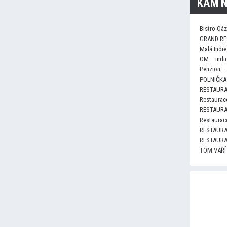
KAM N
Bistro Oá
GRAND RE
Malá Indie
OM – indi
Penzion –
POLNIČKA 
RESTAURA
Restaurace
RESTAURA
Restaurace
RESTAURA
RESTAURA
TOM VAŘÍ