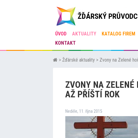
ŽĎÁRSKÝ PRŮVODC
ÚVOD
AKTUALITY
KATALOG FIREM
KONTAKT
>
Žďárské aktuality
>
Zvony na Zelené hoř
ZVONY NA ZELENÉ
AŽ PŘÍŠTÍ ROK
Neděle, 11. října 2015