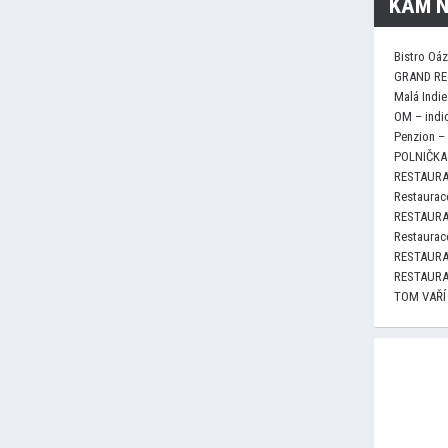
KAM N
Bistro Oá
GRAND RE
Malá Indie
OM – indi
Penzion –
POLNIČKA 
RESTAURA
Restaurace
RESTAURA
Restaurace
RESTAURA
RESTAURA
TOM VAŘÍ