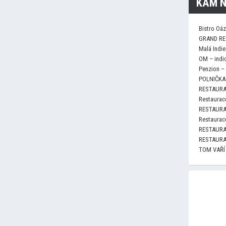
KAM N
Bistro Oá
GRAND RE
Malá Indie
OM – indi
Penzion –
POLNIČKA 
RESTAURA
Restaurace
RESTAURA
Restaurace
RESTAURA
RESTAURA
TOM VAŘÍ