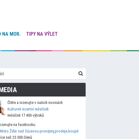
 NA MOR.
TIPY NA VÝLET
MEDIA
Čtěte a inzerujte v našich novinách
Kulturně inzertní měsíčník
měsíčně 17 400 výtisků
Inzerujte na facebooku
Město Žďár nad Sázavou-pronájmy,prodeje,koupě
více než 25 500 členů