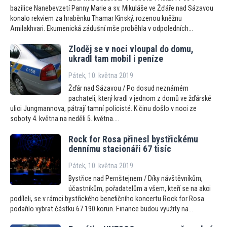
bazilice Nanebevzetí Panny Marie a sv. Mikuláše ve Žďáře nad Sázavou
konalo rekviem za hraběnku Thamar Kinský, rozenou kněžnu
Amilakhvari. Ekumenická zádušní mše proběhla v odpoledních...
Zloděj se v noci vloupal do domu,
ukradl tam mobil i peníze
Pátek, 10. května 2019
Žďár nad Sázavou / Po dosud neznámém
pachateli, který kradl v jednom z domů ve žďárské
ulici Jungmannova, pátrají tamní policisté. K činu došlo v noci ze
soboty 4. května na neděli 5. května....
Rock for Rosa přinesl bystřickému
dennímu stacionáři 67 tisíc
Pátek, 10. května 2019
Bystřice nad Pernštejnem / Díky návštěvníkům,
účastníkům, pořadatelům a všem, kteří se na akci
podíleli, se v rámci bystřického benefičního koncertu Rock for Rosa
podařilo vybrat částku 67 190 korun. Finance budou využity na...