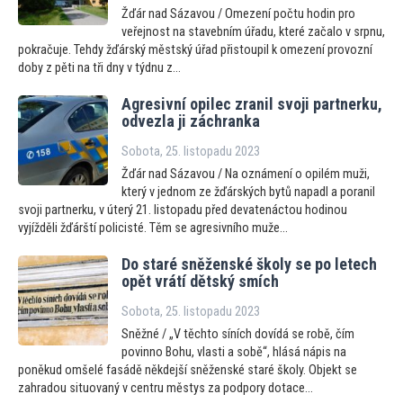
Žďár nad Sázavou / Omezení počtu hodin pro
veřejnost na stavebním úřadu, které začalo v srpnu,
pokračuje. Tehdy žďárský městský úřad přistoupil k omezení provozní
doby z pěti na tři dny v týdnu z...
Agresivní opilec zranil svoji partnerku,
odvezla ji záchranka
Sobota, 25. listopadu 2023
Žďár nad Sázavou / Na oznámení o opilém muži,
který v jednom ze žďárských bytů napadl a poranil
svoji partnerku, v úterý 21. listopadu před devatenáctou hodinou
vyjížděli žďárští policisté. Těm se agresivního muže...
Do staré sněženské školy se po letech
opět vrátí dětský smích
Sobota, 25. listopadu 2023
Sněžné / „V těchto síních dovídá se robě, čím
povinno Bohu, vlasti a sobě“, hlásá nápis na
poněkud omšelé fasádě někdejší sněženské staré školy. Objekt se
zahradou situovaný v centru městys za podpory dotace...